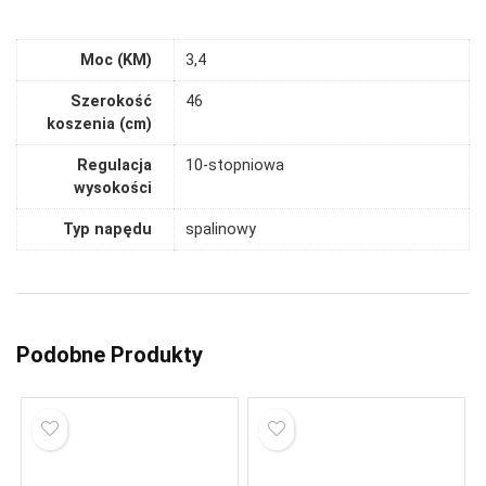
Moc (KM)
3,4
Szerokość
46
koszenia (cm)
Regulacja
10-stopniowa
wysokości
Typ napędu
spalinowy
Podobne Produkty