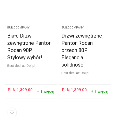
BUILDCOMPANY
BUILDCOMPANY
Białe Drzwi
Drzwi zewnętrzne
zewnętrzne Pantor
Pantor Rodan
Rodan 90P –
orzech 80P –
Stylowy wybór!
Elegancja i
solidność
Best deal at:
obi.pl
Best deal at:
obi.pl
PLN
1,399.00
PLN
1,399.00
+ 1 więcej
+ 1 więcej