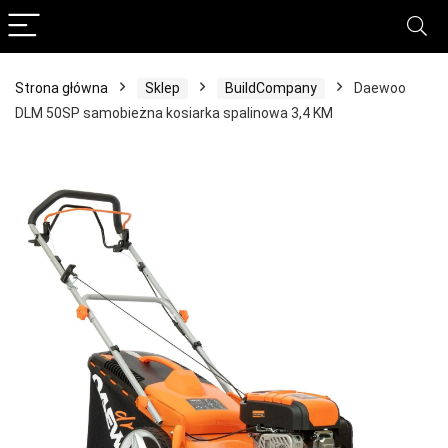
Strona główna
Sklep
BuildCompany
Daewoo
DLM 50SP samobieżna kosiarka spalinowa 3,4 KM