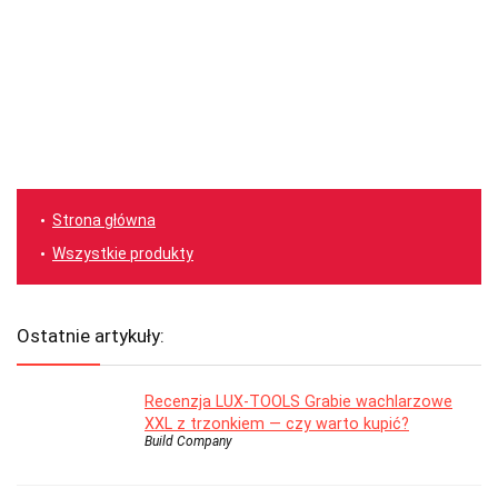
Strona główna
Wszystkie produkty
Ostatnie artykuły:
Recenzja LUX-TOOLS Grabie wachlarzowe
XXL z trzonkiem — czy warto kupić?
Build Company