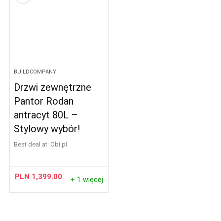
BUILDCOMPANY
Drzwi zewnętrzne
Pantor Rodan
antracyt 80L –
Stylowy wybór!
Best deal at:
obi.pl
PLN
1,399.00
+ 1 więcej