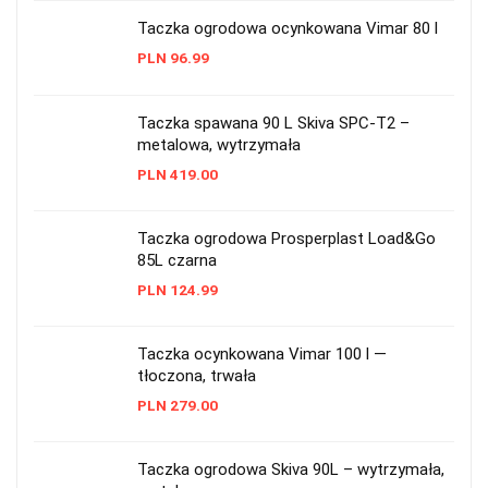
Taczka ogrodowa ocynkowana Vimar 80 l
PLN
96.99
Taczka spawana 90 L Skiva SPC-T2 –
metalowa, wytrzymała
PLN
419.00
Taczka ogrodowa Prosperplast Load&Go
85L czarna
PLN
124.99
Taczka ocynkowana Vimar 100 l —
tłoczona, trwała
PLN
279.00
Taczka ogrodowa Skiva 90L – wytrzymała,