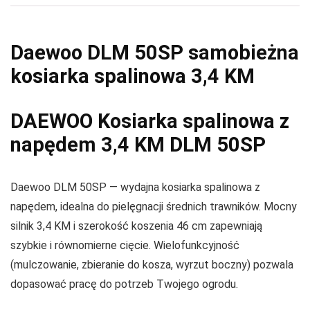
Daewoo DLM 50SP samobieżna
kosiarka spalinowa 3,4 KM
DAEWOO Kosiarka spalinowa z
napędem 3,4 KM DLM 50SP
Daewoo DLM 50SP — wydajna kosiarka spalinowa z
napędem, idealna do pielęgnacji średnich trawników. Mocny
silnik 3,4 KM i szerokość koszenia 46 cm zapewniają
szybkie i równomierne cięcie. Wielofunkcyjność
(mulczowanie, zbieranie do kosza, wyrzut boczny) pozwala
dopasować pracę do potrzeb Twojego ogrodu.