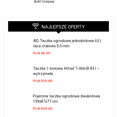
Build Company
NAJLEPSZE OFERTY
4IQ Taczka ogrodowa jednokołowa 65 l,
taca stalowa 0,5 mm
PLN
96.99
Taczka 1-kołowa Altrad T-066/B 85 l –
wytrzymała
PLN
259.00
Pojemna taczka ogrodowa dwukołowa
159x87x77 cm
PLN
449.00