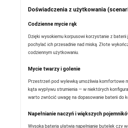
Doświadczenia z użytkowania (scenar
Codzienne mycie rąk
Dzięki wysokiemu korpusowi korzystanie z bateri
pochylać ich przesadnie nad miską. Złote wykońc
codziennym użytkowaniu.
Mycie twarzy i golenie
Przestrzeń pod wylewką umożliwia komfortowe myc
kąta wypływu strumienia — w niektórych konfigura
warto zwrócić uwagę na dopasowanie baterii do 
Napełnianie naczyń i większych pojemnik
Wysoka bateria ułatwia napełnianie butelek czy w