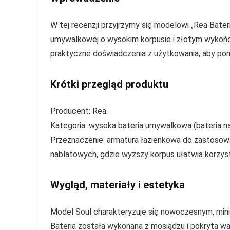
W tej recenzji przyjrzymy się modelowi „Rea Bate
umywalkowej o wysokim korpusie i złotym wykończ
praktyczne doświadczenia z użytkowania, aby pom
Krótki przegląd produktu
Producent: Rea.
Kategoria: wysoka bateria umywalkowa (bateria n
Przeznaczenie: armatura łazienkowa do zastosow
nablatowych, gdzie wyższy korpus ułatwia korzys
Wygląd, materiały i estetyka
Model Soul charakteryzuje się nowoczesnym, mi
Bateria została wykonana z mosiądzu i pokryta w