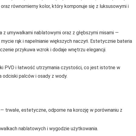
raz równomierny kolor, który komponuje się z luksusowymi i
ra z umywalkami nablatowymi oraz z głębszymi misami —
mycie rąk i napełnianie większych naczyń. Estetycznie bateria
zenie przykuwa wzrok i dodaje wnętrzu elegancji.
i PVD i łatwość utrzymania czystości, co jest istotne w
odciski palców i osady z wody.
 trwałe, estetyczne, odporne na korozję w porównaniu z
walkach nablatowych i wygodzie użytkowania.