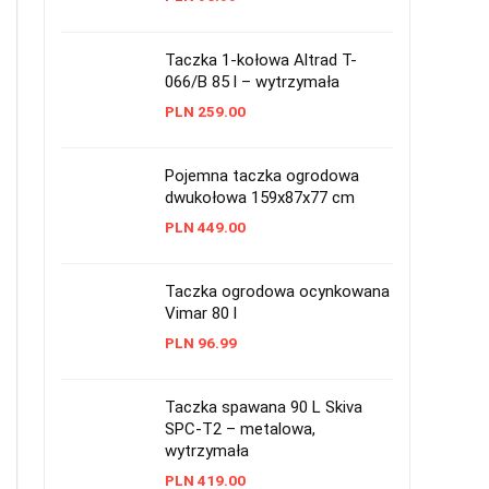
Taczka 1-kołowa Altrad T-
066/B 85 l – wytrzymała
PLN
259.00
Pojemna taczka ogrodowa
dwukołowa 159x87x77 cm
PLN
449.00
Taczka ogrodowa ocynkowana
Vimar 80 l
PLN
96.99
Taczka spawana 90 L Skiva
SPC-T2 – metalowa,
wytrzymała
PLN
419.00