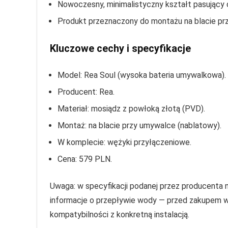
Nowoczesny, minimalistyczny kształt pasujący 
Produkt przeznaczony do montażu na blacie pr
Kluczowe cechy i specyfikacje
Model: Rea Soul (wysoka bateria umywalkowa).
Producent: Rea.
Materiał: mosiądz z powłoką złotą (PVD).
Montaż: na blacie przy umywalce (nablatowy).
W komplecie: wężyki przyłączeniowe.
Cena: 579 PLN.
Uwaga: w specyfikacji podanej przez producenta ni
informacje o przepływie wody — przed zakupem w
kompatybilności z konkretną instalacją.