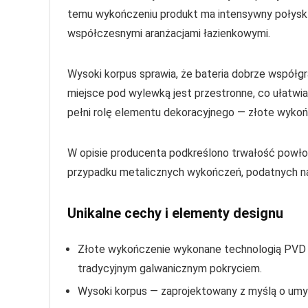
temu wykończeniu produkt ma intensywny połysk o
współczesnymi aranżacjami łazienkowymi.
Wysoki korpus sprawia, że bateria dobrze współg
miejsce pod wylewką jest przestronne, co ułatwia 
pełni rolę elementu dekoracyjnego — złote wykońc
W opisie producenta podkreślono trwałość powłok
przypadku metalicznych wykończeń, podatnych na 
Unikalne cechy i elementy designu
Złote wykończenie wykonane technologią PVD —
tradycyjnym galwanicznym pokryciem.
Wysoki korpus — zaprojektowany z myślą o umy