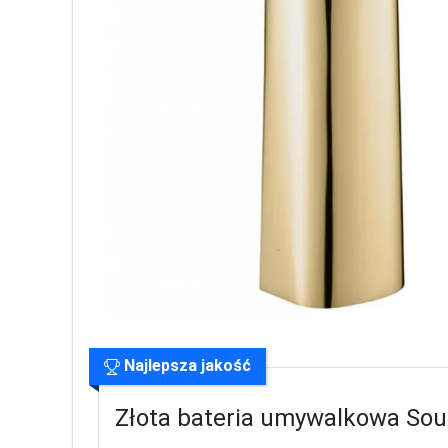
Najlepsza jakość
Złota bateria umywalkowa Sou