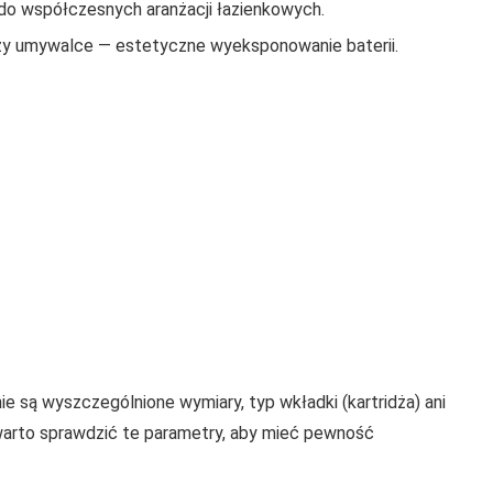
do współczesnych aranżacji łazienkowych.
zy umywalce — estetyczne wyeksponowanie baterii.
e są wyszczególnione wymiary, typ wkładki (kartridża) ani
arto sprawdzić te parametry, aby mieć pewność