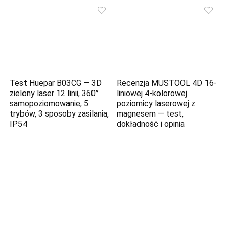
Test Huepar B03CG — 3D
Recenzja MUSTOOL 4D 16-
zielony laser 12 linii, 360°
liniowej 4-kolorowej
samopoziomowanie, 5
poziomicy laserowej z
trybów, 3 sposoby zasilania,
magnesem — test,
IP54
dokładność i opinia