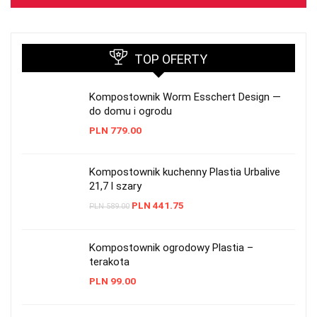
TOP OFERTY
Kompostownik Worm Esschert Design —
do domu i ogrodu
PLN
779.00
Kompostownik kuchenny Plastia Urbalive
21,7 l szary
PLN
441.75
PLN
589.00
Kompostownik ogrodowy Plastia –
terakota
PLN
99.00