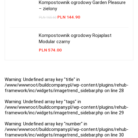
Kompostownik ogrodowy Garden Pleasure
– zielony
PLN
144.90
PLN
165.60
Kompostownik ogrodowy Rojaplast
Modular czarny
PLN
574.00
Warning
: Undefined array key "title" in
/www/wwwroot/buildcompany.pl/wp-content/plugins/rehub-
framework/inc/widgets/imagetrend_sidebar.php
on line
28
Warning
: Undefined array key "tags" in
/www/wwwroot/buildcompany.pl/wp-content/plugins/rehub-
framework/inc/widgets/imagetrend_sidebar.php
on line
29
Warning
: Undefined array key "number" in
/www/wwwroot/buildcompany.pl/wp-content/plugins/rehub-
framework/inc/widgets/imagetrend_sidebar.php
on line
30