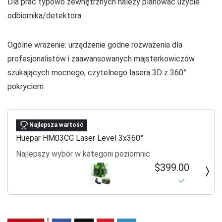
Dla prac typowo zewnętrznych należy planować użycie
odbiornika/detektora.
Ogólne wrażenie: urządzenie godne rozważenia dla
profesjonalistów i zaawansowanych majsterkowiczów
szukających mocnego, czytelnego lasera 3D z 360°
pokryciem.
Najlepsza wartość
Huepar HM03CG Laser Level 3x360°
Najlepszy wybór w kategorii poziomnic
$399.00
0