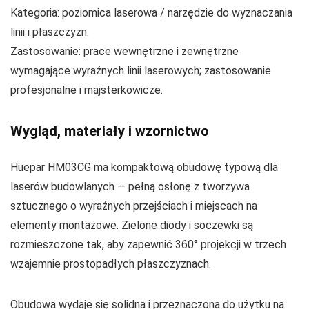
Kategoria: poziomica laserowa / narzędzie do wyznaczania
linii i płaszczyzn.
Zastosowanie: prace wewnętrzne i zewnętrzne
wymagające wyraźnych linii laserowych; zastosowanie
profesjonalne i majsterkowicze.
Wygląd, materiały i wzornictwo
Huepar HM03CG ma kompaktową obudowę typową dla
laserów budowlanych — pełną osłonę z tworzywa
sztucznego o wyraźnych przejściach i miejscach na
elementy montażowe. Zielone diody i soczewki są
rozmieszczone tak, aby zapewnić 360° projekcji w trzech
wzajemnie prostopadłych płaszczyznach.
Obudowa wydaje się solidna i przeznaczona do użytku na