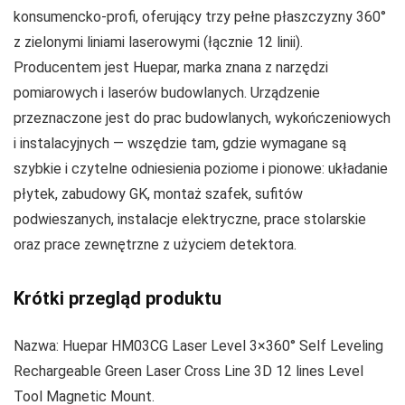
konsumencko‑profi, oferujący trzy pełne płaszczyzny 360°
z zielonymi liniami laserowymi (łącznie 12 linii).
Producentem jest Huepar, marka znana z narzędzi
pomiarowych i laserów budowlanych. Urządzenie
przeznaczone jest do prac budowlanych, wykończeniowych
i instalacyjnych — wszędzie tam, gdzie wymagane są
szybkie i czytelne odniesienia poziome i pionowe: układanie
płytek, zabudowy GK, montaż szafek, sufitów
podwieszanych, instalacje elektryczne, prace stolarskie
oraz prace zewnętrzne z użyciem detektora.
Krótki przegląd produktu
Nazwa: Huepar HM03CG Laser Level 3×360° Self Leveling
Rechargeable Green Laser Cross Line 3D 12 lines Level
Tool Magnetic Mount.