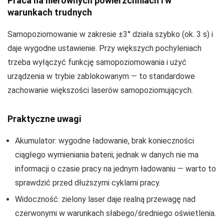
Praca na nierównych powierzchniach i w
warunkach trudnych
Samopoziomowanie w zakresie ±3° działa szybko (ok. 3 s) i
daje wygodne ustawienie. Przy większych pochyleniach
trzeba wyłączyć funkcję samopoziomowania i użyć
urządzenia w trybie zablokowanym — to standardowe
zachowanie większości laserów samopoziomujących.
Praktyczne uwagi
Akumulator: wygodne ładowanie, brak konieczności
ciągłego wymieniania baterii; jednak w danych nie ma
informacji o czasie pracy na jednym ładowaniu — warto to
sprawdzić przed dłuższymi cyklami pracy.
Widoczność: zielony laser daje realną przewagę nad
czerwonymi w warunkach słabego/średniego oświetlenia.