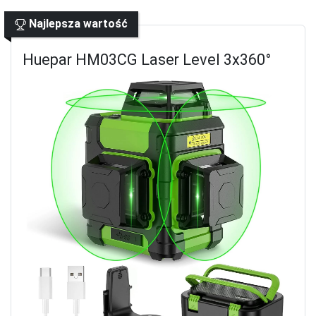
Najlepsza wartość
Huepar HM03CG Laser Level 3x360°