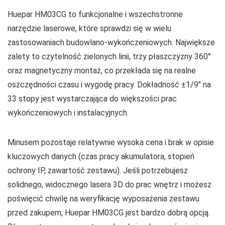
Huepar HM03CG to funkcjonalne i wszechstronne
narzędzie laserowe, które sprawdzi się w wielu
zastosowaniach budowlano‑wykończeniowych. Największe
zalety to czytelność zielonych linii, trzy płaszczyzny 360°
oraz magnetyczny montaż, co przekłada się na realne
oszczędności czasu i wygodę pracy. Dokładność ±1/9″ na
33 stopy jest wystarczająca do większości prac
wykończeniowych i instalacyjnych.
Minusem pozostaje relatywnie wysoka cena i brak w opisie
kluczowych danych (czas pracy akumulatora, stopień
ochrony IP, zawartość zestawu). Jeśli potrzebujesz
solidnego, widocznego lasera 3D do prac wnętrz i możesz
poświęcić chwilę na weryfikację wyposażenia zestawu
przed zakupem, Huepar HM03CG jest bardzo dobrą opcją.