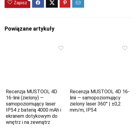
Zapisz
Powiązane artykuły
Recenzja MUSTOOL 4D
Recenzja MUSTOOL 4D 16-
16‑linii (zielony) —
linii — samopoziomujący
samopoziomujący laser
zielony laser 360° | ±0,2
IP54 z baterią 4000 mAh i
mm/m, IP54
ekranem dotykowym do
wnętrz i na zewnątrz