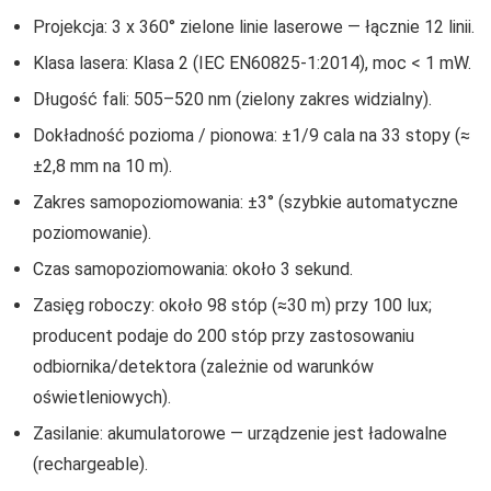
Projekcja: 3 x 360° zielone linie laserowe — łącznie 12 linii.
Klasa lasera: Klasa 2 (IEC EN60825‑1:2014), moc < 1 mW.
Długość fali: 505–520 nm (zielony zakres widzialny).
Dokładność pozioma / pionowa: ±1/9 cala na 33 stopy (≈
±2,8 mm na 10 m).
Zakres samopoziomowania: ±3° (szybkie automatyczne
poziomowanie).
Czas samopoziomowania: około 3 sekund.
Zasięg roboczy: około 98 stóp (≈30 m) przy 100 lux;
producent podaje do 200 stóp przy zastosowaniu
odbiornika/detektora (zależnie od warunków
oświetleniowych).
Zasilanie: akumulatorowe — urządzenie jest ładowalne
(rechargeable).