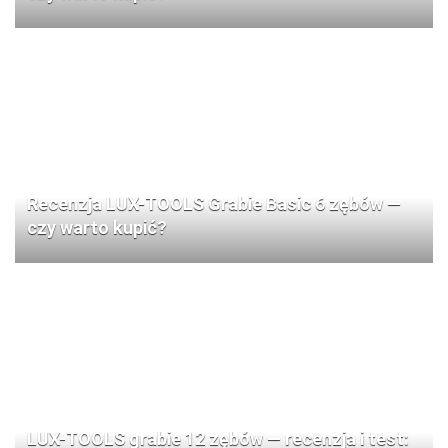
Recenzja LUX-TOOLS Grabie Basic 6 zębów —
czy warto kupić?
LUX-TOOLS grabie 12 zębów — recenzja i test: