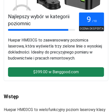
Najlepszy wybór w kategorii
9
/10
poziomnic
OCENA EKSPERTA
Huepar HM03CG to zaawansowany poziomica
laserowa, która wyświetla trzy zielone linie o wysokiej
dokładności. Idealny do precyzyjnego pomiaru w
budownictwie i pracach remontowych.
$399.00 w Banggood.com
Wstęp
Huepar HM03CG to wielofunkcyjny poziom laserowy klasy