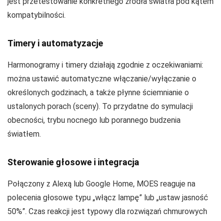
jest przetestowanie konkretnego źródła światła pod kątem
kompatybilności.
Timery i automatyzacje
Harmonogramy i timery działają zgodnie z oczekiwaniami:
można ustawić automatyczne włączanie/wyłączanie o
określonych godzinach, a także płynne ściemnianie o
ustalonych porach (sceny). To przydatne do symulacji
obecności, trybu nocnego lub porannego budzenia
światłem.
Sterowanie głosowe i integracja
Połączony z Alexą lub Google Home, MOES reaguje na
polecenia głosowe typu „włącz lampę” lub „ustaw jasność
50%”. Czas reakcji jest typowy dla rozwiązań chmurowych