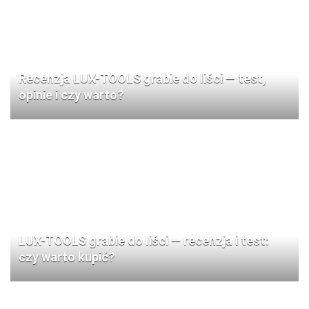
Recenzja LUX-TOOLS grabie do liści — test,
opinie i czy warto?
LUX-TOOLS grabie do liści — recenzja i test:
czy warto kupić?