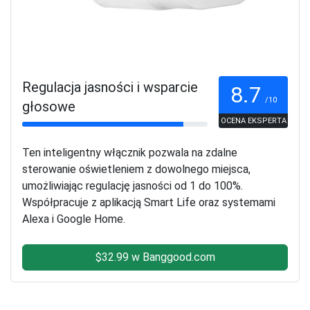
Regulacja jasności i wsparcie
8.7
/10
głosowe
OCENA EKSPERTA
Ten inteligentny włącznik pozwala na zdalne
sterowanie oświetleniem z dowolnego miejsca,
umożliwiając regulację jasności od 1 do 100%.
Współpracuje z aplikacją Smart Life oraz systemami
Alexa i Google Home.
$32.99 w Banggood.com