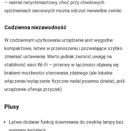
— niemal natychmiastowy, choć przy chwilowych
opóźnieniach sieciowych można odczuć niewielkie zwłoki.
Codzienna niezawodność
W codziennym użytkowaniu urządzenie jest wygodne:
kompaktowe, łatwe w przenoszeniu i pozwalające szybko
zmieniać ustawienia. Warto jednak zwrócić uwagę na
stabilność sieci Wi‑Fi — przerwy w łączności objawią się
brakiem możliwości sterowania zdalnego (ale lokalne
włączenie/wyłączenie fizyczne nadal powinno działać, jeśli
urządzenie oferuje przycisk).
Plusy
Łatwe dodanie funkcji ściemniania do zwykłej lampy bez
wymiany instalacji.