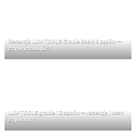
Recenzja LUX-TOOLS Grabie Basic 6 zębów —
czy warto kupić?
LUX-TOOLS grabie 12 zębów — recenzja i test:
czy warto?