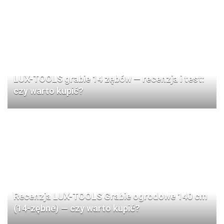
LUX-TOOLS grabie 14 zębów — recenzja i test:
czy warto kupić?
Recenzja LUX-TOOLS Grabie ogrodowe 140 cm
(14-zębne) — czy warto kupić?