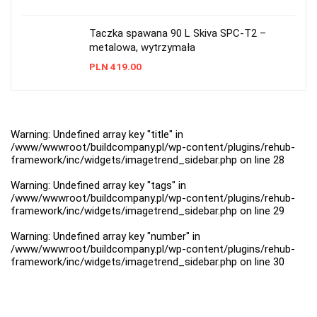
Taczka spawana 90 L Skiva SPC-T2 –
metalowa, wytrzymała
PLN
419.00
Warning
: Undefined array key "title" in
/www/wwwroot/buildcompany.pl/wp-content/plugins/rehub-
framework/inc/widgets/imagetrend_sidebar.php
on line
28
Warning
: Undefined array key "tags" in
/www/wwwroot/buildcompany.pl/wp-content/plugins/rehub-
framework/inc/widgets/imagetrend_sidebar.php
on line
29
Warning
: Undefined array key "number" in
/www/wwwroot/buildcompany.pl/wp-content/plugins/rehub-
framework/inc/widgets/imagetrend_sidebar.php
on line
30