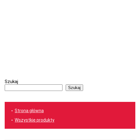
Szukaj
Szukaj
Strona główna
Wszystkie produkty