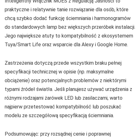
Inteligentny Włącznik MOES z Regulacją Jasności to
praktyczne i relatywnie tanie rozwiązanie dla osób, które
chcą szybko dodać funkcję ściemniania i harmonogramów
do standardowych lamp bez większych przeróbek instalacji.
Jego największe atuty to kompatybilność z ekosystemem
Tuya/Smart Life oraz wsparcie dla Alexy i Google Home.
Zastrzeżenia dotyczą przede wszystkim braku pełnej
specyfikacji technicznej w opisie (np. maksymalne
obciążenie) oraz potencjalnych problemów z niektórymi
typami źródeł światła. Jeśli planujesz używać urządzenia z
różnymi rodzajami żarówek LED lub zasilaczami, warto
najpierw przetestować kompatybilność lub poszukać
modelu ze szczegółową specyfikacją ściemniania.
Podsumowując: przy rozsądnej cenie i poprawnej