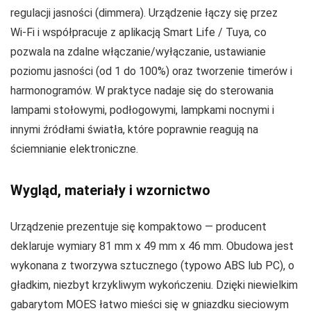
regulacji jasności (dimmera). Urządzenie łączy się przez
Wi‑Fi i współpracuje z aplikacją Smart Life / Tuya, co
pozwala na zdalne włączanie/wyłączanie, ustawianie
poziomu jasności (od 1 do 100%) oraz tworzenie timerów i
harmonogramów. W praktyce nadaje się do sterowania
lampami stołowymi, podłogowymi, lampkami nocnymi i
innymi źródłami światła, które poprawnie reagują na
ściemnianie elektroniczne.
Wygląd, materiały i wzornictwo
Urządzenie prezentuje się kompaktowo — producent
deklaruje wymiary 81 mm x 49 mm x 46 mm. Obudowa jest
wykonana z tworzywa sztucznego (typowo ABS lub PC), o
gładkim, niezbyt krzykliwym wykończeniu. Dzięki niewielkim
gabarytom MOES łatwo mieści się w gniazdku sieciowym