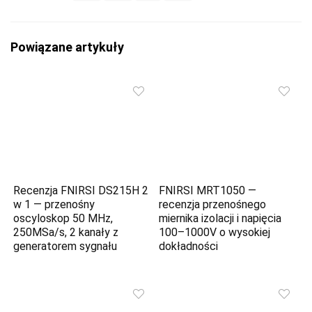
Powiązane artykuły
Recenzja FNIRSI DS215H 2
FNIRSI MRT1050 —
w 1 — przenośny
recenzja przenośnego
oscyloskop 50 MHz,
miernika izolacji i napięcia
250MSa/s, 2 kanały z
100–1000V o wysokiej
generatorem sygnału
dokładności