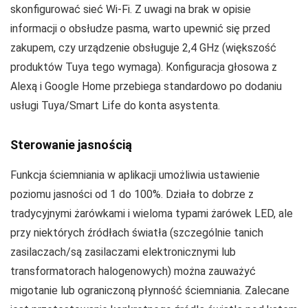
skonfigurować sieć Wi‑Fi. Z uwagi na brak w opisie
informacji o obsłudze pasma, warto upewnić się przed
zakupem, czy urządzenie obsługuje 2,4 GHz (większość
produktów Tuya tego wymaga). Konfiguracja głosowa z
Alexą i Google Home przebiega standardowo po dodaniu
usługi Tuya/Smart Life do konta asystenta.
Sterowanie jasnością
Funkcja ściemniania w aplikacji umożliwia ustawienie
poziomu jasności od 1 do 100%. Działa to dobrze z
tradycyjnymi żarówkami i wieloma typami żarówek LED, ale
przy niektórych źródłach światła (szczególnie tanich
zasilaczach/są zasilaczami elektronicznymi lub
transformatorach halogenowych) można zauważyć
migotanie lub ograniczoną płynność ściemniania. Zalecane