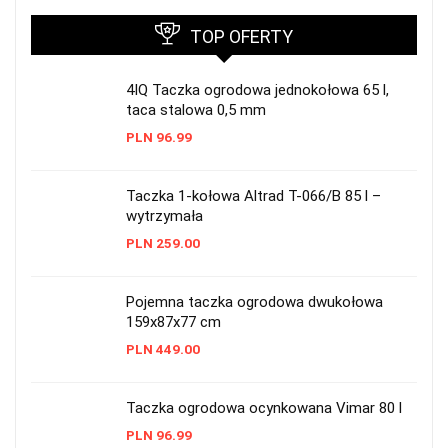
TOP OFERTY
4IQ Taczka ogrodowa jednokołowa 65 l,
taca stalowa 0,5 mm
PLN
96.99
Taczka 1-kołowa Altrad T-066/B 85 l –
wytrzymała
PLN
259.00
Pojemna taczka ogrodowa dwukołowa
159x87x77 cm
PLN
449.00
Taczka ogrodowa ocynkowana Vimar 80 l
PLN
96.99