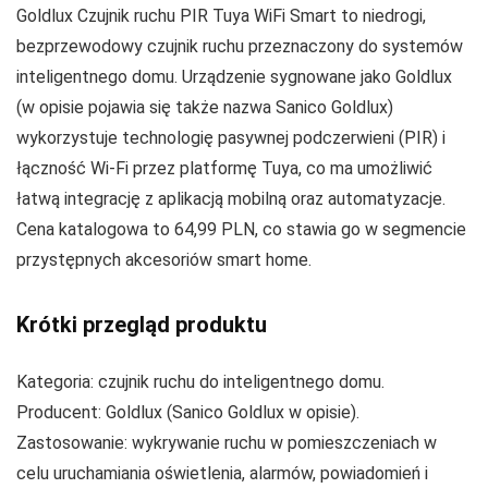
Goldlux Czujnik ruchu PIR Tuya WiFi Smart to niedrogi,
bezprzewodowy czujnik ruchu przeznaczony do systemów
inteligentnego domu. Urządzenie sygnowane jako Goldlux
(w opisie pojawia się także nazwa Sanico Goldlux)
wykorzystuje technologię pasywnej podczerwieni (PIR) i
łączność Wi‑Fi przez platformę Tuya, co ma umożliwić
łatwą integrację z aplikacją mobilną oraz automatyzacje.
Cena katalogowa to 64,99 PLN, co stawia go w segmencie
przystępnych akcesoriów smart home.
Krótki przegląd produktu
Kategoria: czujnik ruchu do inteligentnego domu.
Producent: Goldlux (Sanico Goldlux w opisie).
Zastosowanie: wykrywanie ruchu w pomieszczeniach w
celu uruchamiania oświetlenia, alarmów, powiadomień i