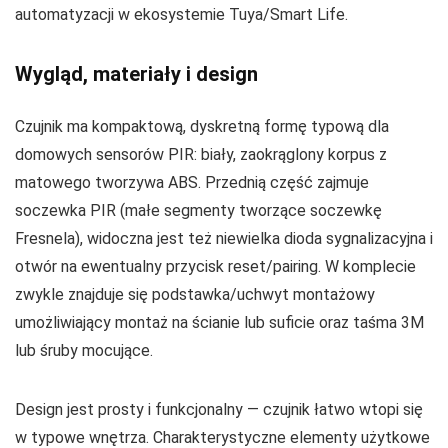
automatyzacji w ekosystemie Tuya/Smart Life.
Wygląd, materiały i design
Czujnik ma kompaktową, dyskretną formę typową dla
domowych sensorów PIR: biały, zaokrąglony korpus z
matowego tworzywa ABS. Przednią część zajmuje
soczewka PIR (małe segmenty tworzące soczewkę
Fresnela), widoczna jest też niewielka dioda sygnalizacyjna i
otwór na ewentualny przycisk reset/pairing. W komplecie
zwykle znajduje się podstawka/uchwyt montażowy
umożliwiający montaż na ścianie lub suficie oraz taśma 3M
lub śruby mocujące.
Design jest prosty i funkcjonalny — czujnik łatwo wtopi się
w typowe wnętrza. Charakterystyczne elementy użytkowe