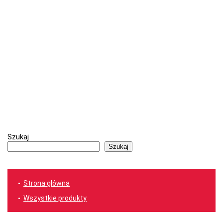
Szukaj
Szukaj
Strona główna
Wszystkie produkty