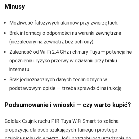
Minusy
Możliwość fałszywych alarmów przy zwierzętach.
Brak informacji o odporności na warunki zewnętrzne
(niezalecany na zewnątrz bez ochrony).
Zależność od Wi‑Fi 2,4 GHz i chmury Tuya — potencjalne
opóźnienia i ryzyko przerwy w działaniu przy braku
internetu.
Brak jednoznacznych danych technicznych w
podstawowym opisie — trzeba sprawdzić instrukcję.
Podsumowanie i wnioski — czy warto kupić?
Goldlux Czujnik ruchu PIR Tuya WiFi Smart to solidna
propozycja dla osób szukających taniego i prostego
czujnika ruchu do wnętrz. Jeśli potrzebujesz urządzenia do