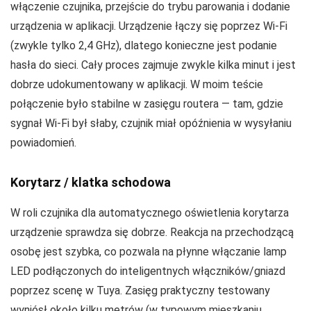
włączenie czujnika, przejście do trybu parowania i dodanie
urządzenia w aplikacji. Urządzenie łączy się poprzez Wi‑Fi
(zwykle tylko 2,4 GHz), dlatego konieczne jest podanie
hasła do sieci. Cały proces zajmuje zwykle kilka minut i jest
dobrze udokumentowany w aplikacji. W moim teście
połączenie było stabilne w zasięgu routera — tam, gdzie
sygnał Wi‑Fi był słaby, czujnik miał opóźnienia w wysyłaniu
powiadomień.
Korytarz / klatka schodowa
W roli czujnika dla automatycznego oświetlenia korytarza
urządzenie sprawdza się dobrze. Reakcja na przechodzącą
osobę jest szybka, co pozwala na płynne włączanie lamp
LED podłączonych do inteligentnych włączników/gniazd
poprzez scenę w Tuya. Zasięg praktyczny testowany
wyniósł około kilku metrów (w typowym mieszkaniu