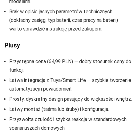
modelami.
Brak w opisie jasnych parametrów technicznych
(dokładny zasięg, typ baterii, czas pracy na baterii) —
warto sprawdzić instrukcję przed zakupem.
Plusy
Przystępna cena (64,99 PLN) — dobry stosunek ceny do
funkcji.
Łatwa integracja z Tuya/Smart Life — szybkie tworzenie
automatyzacji i powiadomień.
Prosty, dyskretny design pasujący do większości wnętrz.
Łatwy montaż (taśma lub śruby) i konfiguracja.
Przyzwoita czułość i szybka reakcja w standardowych
scenariuszach domowych.