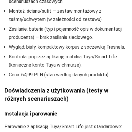
scenariuszach czasowych.
Montaż: ściana/sufit — zestaw montażowy z
taśmą/uchwytem (w zależności od zestawu).
Zasilanie: bateria (typ i pojemność opis w dokumentacji
producenta) — brak zasilania sieciowego.
Wygląd: biały, kompaktowy korpus z soczewką Fresnela.
Kontrola: poprzez aplikację mobilną Tuya/Smart Life
(konieczne konto Tuya w chmurze).
Cena: 64,99 PLN (stan według danych produktu).
Doświadczenia z użytkowania (testy w
różnych scenariuszach)
Instalacja i parowanie
Parowanie z aplikacją Tuya/Smart Life jest standardowe: