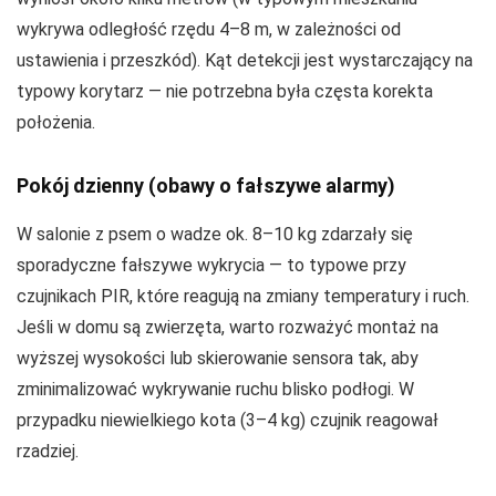
wykrywa odległość rzędu 4–8 m, w zależności od
ustawienia i przeszkód). Kąt detekcji jest wystarczający na
typowy korytarz — nie potrzebna była częsta korekta
położenia.
Pokój dzienny (obawy o fałszywe alarmy)
W salonie z psem o wadze ok. 8–10 kg zdarzały się
sporadyczne fałszywe wykrycia — to typowe przy
czujnikach PIR, które reagują na zmiany temperatury i ruch.
Jeśli w domu są zwierzęta, warto rozważyć montaż na
wyższej wysokości lub skierowanie sensora tak, aby
zminimalizować wykrywanie ruchu blisko podłogi. W
przypadku niewielkiego kota (3–4 kg) czujnik reagował
rzadziej.