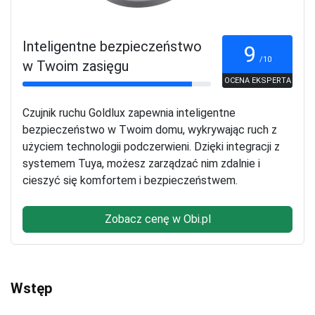
Inteligentne bezpieczeństwo
9
/10
w Twoim zasięgu
OCENA EKSPERTA
Czujnik ruchu Goldlux zapewnia inteligentne
bezpieczeństwo w Twoim domu, wykrywając ruch z
użyciem technologii podczerwieni. Dzięki integracji z
systemem Tuya, możesz zarządzać nim zdalnie i
cieszyć się komfortem i bezpieczeństwem.
Zobacz cenę w Obi.pl
Wstęp