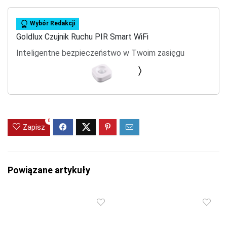
Wybór Redakcji
Goldlux Czujnik Ruchu PIR Smart WiFi
Inteligentne bezpieczeństwo w Twoim zasięgu
0
Zapisz
Powiązane artykuły