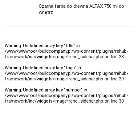
Czarna farba do drewna ALTAX 750 ml do
wnętrz
Warning
: Undefined array key "title" in
/www/wwwroot/buildcompany.pl/wp-content/plugins/rehub-
framework/inc/widgets/imagetrend_sidebar.php
on line
28
Warning
: Undefined array key "tags" in
/www/wwwroot/buildcompany.pl/wp-content/plugins/rehub-
framework/inc/widgets/imagetrend_sidebar.php
on line
29
Warning
: Undefined array key "number" in
/www/wwwroot/buildcompany.pl/wp-content/plugins/rehub-
framework/inc/widgets/imagetrend_sidebar.php
on line
30