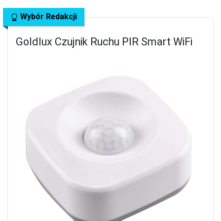
Wybór Redakcji
Goldlux Czujnik Ruchu PIR Smart WiFi