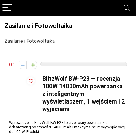
Zasilanie i Fotowoltaika
Zasilanie i Fotowoltaika
0
BlitzWolf BW-P23 — recenzja
100W 14000mAh powerbanka
z inteligentnym
wyświetlaczem, 1 wejściem i 2
wyjściami
Wprowadzenie BlitzWolf BW-P23 to przenośny powerbank o
deklarowanej pojemności 14000 mAh i maksymalnej mocy wyjściowej
do 100 W. Produkt ...