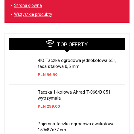
Strona główna
Wszystkie produkty
TOP OFERTY
4IQ Taczka ogrodowa jednokołowa 65 l,
taca stalowa 0,5 mm
PLN
96.99
Taczka 1-kołowa Altrad T-066/B 85 l –
wytrzymała
PLN
259.00
Pojemna taczka ogrodowa dwukołowa
159x87x77 cm